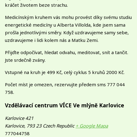
kráčet životem beze strachu.
Medicínským kruhem vás mohu provést díky svému studiu
energetické medicíny u Alberta Villolda, kde jsem sama
prošla jednotlivými směry. Když uzdravujeme samy sebe,
uzdravujeme i lidi kolem nás a Matku Zemi.
Přijďte odpočívat, hledat odvahu, meditovat, snít a tančit.
Jste srdečně zvány.
Vstupné na kruh je 499 Kč, celý cyklus 5 kruhů 2000 Kč.
Počet míst je omezen, rezervujte předem sms 777 044
758.
Vzdělávací centrum VÍCE Ve mlýně Karlovice
Karlovice 421
Karlovice
,
793 23
Czech Republic
+ Google Mapa
777044758