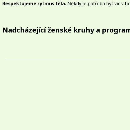
Respektujeme rytmus těla.
Někdy je potřeba být víc v ti
Nadcházející ženské kruhy a progra