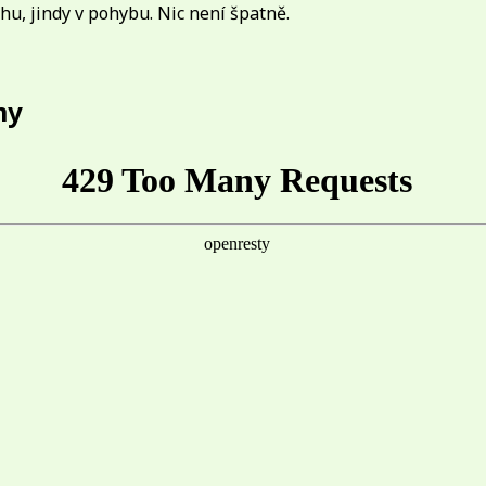
chu, jindy v pohybu. Nic není špatně.
my