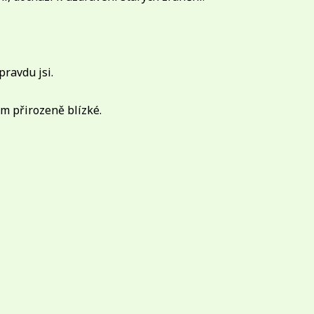
pravdu jsi.
m přirozeně blízké.