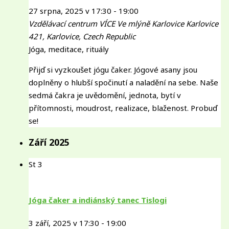
27 srpna, 2025 v 17:30
-
19:00
Vzdělávací centrum VÍCE Ve mlýně Karlovice
Karlovice
421, Karlovice, Czech Republic
Jóga, meditace, rituály
Přijď si vyzkoušet jógu čaker. Jógové asany jsou
doplněny o hlubší spočinutí a naladění na sebe. Naše
sedmá čakra je uvědomění, jednota, bytí v
přítomnosti, moudrost, realizace, blaženost. Probuď
se!
Září 2025
St
3
Jóga čaker a indiánský tanec Tislogi
3 září, 2025 v 17:30
-
19:00