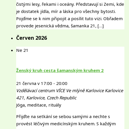
čistými lesy, řekami i oceány. Představují si Zemi, kde
je dostatek jídla, mír a láska pro všechny bytosti.
Pojďme se k nim připojit a posílit tuto vizi. Obřadem
provede jesenická vědma, šamanka 21, […]
Červen 2026
Ne
21
Ženský kruh cesta šamanským kruhem 2
21 června v 17:00
-
20:00
Vzdělávací centrum VÍCE Ve mlýně Karlovice
Karlovice
421, Karlovice, Czech Republic
Jóga, meditace, rituály
Přijďte na setkání se sebou samými a nechte s
provést léčivým medicínským kruhem. S každým