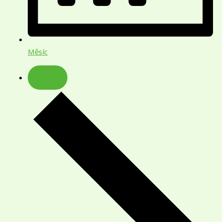
Měsíc