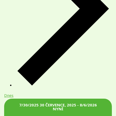
Dnes
7/30/2025
30 ČERVENCE, 2025
-
8/6/2026
NYNÍ