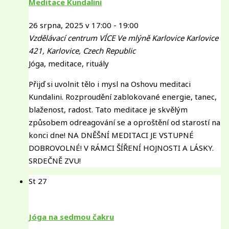
Meditace Kundalini
26 srpna, 2025 v 17:00
-
19:00
Vzdělávací centrum VÍCE Ve mlýně Karlovice
Karlovice
421, Karlovice, Czech Republic
Jóga, meditace, rituály
Přijď si uvolnit tělo i mysl na Oshovu meditaci
Kundalini. Rozproudění zablokované energie, tanec,
blaženost, radost. Tato meditace je skvělým
způsobem odreagování se a oproštění od starostí na
konci dne! NA DNĚŠNÍ MEDITACI JE VSTUPNÉ
DOBROVOLNÉ! V RÁMCI ŠÍŘENÍ HOJNOSTI A LÁSKY.
SRDEČNĚ ZVU!
St
27
Jóga na sedmou čakru