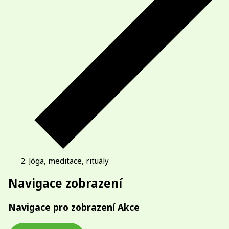
Jóga, meditace, rituály
Akce
Navigace zobrazení
Navigace pro zobrazení Akce