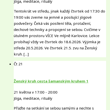
Jóga, meditace, rituály
Tentokrát ve středu, jinak každý čtvrtek od 17:30 do
19:00 vás zveme na jemné a posilující jógové
podvečery. Čeká vás posílení těla, protažení,
dechové techniky a propojení se sebou. Cvičíme v
útulném prostoru VÍCE Ve mlýně Karlovice. Lekce
probíhají vždy ve čtvrtek do 18.6.2026. Výjimka je
středa 20.5.2026. Ve čtvrtek 21.5. zvu na Ženský
kruh. […]
Čt
21
Ženský kruh cesta šamanským kruhem 1
21 května v 17:00
-
20:00
Jóga, meditace, rituály
Přijďte na setkání se sebou samými a nechte s