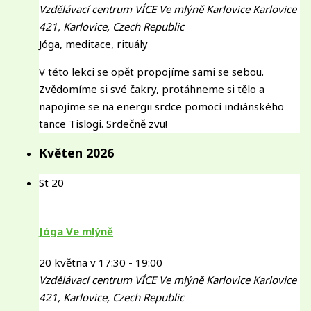
Vzdělávací centrum VÍCE Ve mlýně Karlovice
Karlovice
421, Karlovice, Czech Republic
Jóga, meditace, rituály
V této lekci se opět propojíme sami se sebou.
Zvědomíme si své čakry, protáhneme si tělo a
napojíme se na energii srdce pomocí indiánského
tance Tislogi. Srdečně zvu!
Květen 2026
St
20
Jóga Ve mlýně
20 května v 17:30
-
19:00
Vzdělávací centrum VÍCE Ve mlýně Karlovice
Karlovice
421, Karlovice, Czech Republic